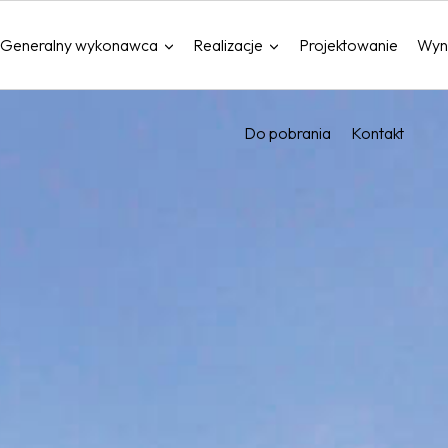
Generalny wykonawca
Realizacje
Projektowanie
Wyn
Do pobrania
Kontakt