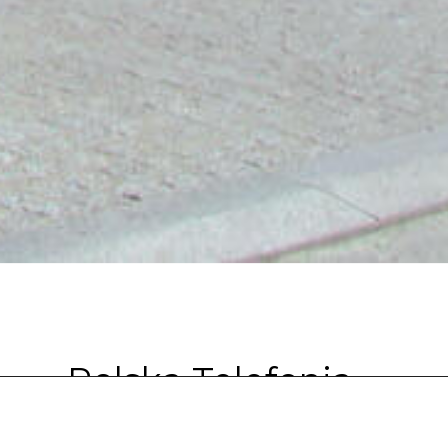
Polska Telefonia
Cyfrowa Era Biuro