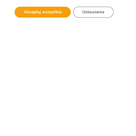
Regionalne,
Akceptuj wszystkie
Ustawienia
Kraków
SPRAWDŹ GALERIĘ