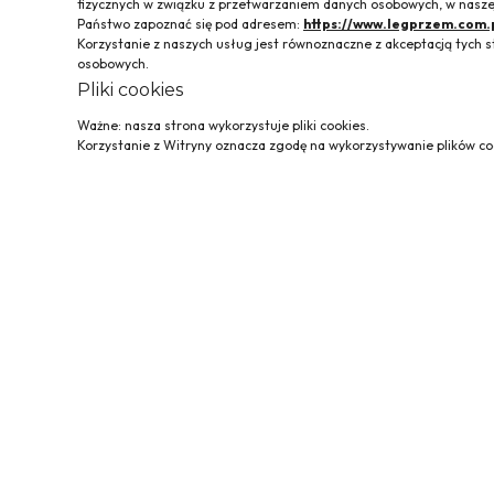
fizycznych w związku z przetwarzaniem danych osobowych, w naszej
Państwo zapoznać się pod adresem:
https://www.legprzem.com.
Korzystanie z naszych usług jest równoznaczne z akceptacją tyc
osobowych.
Pliki cookies
Ważne: nasza strona wykorzystuje pliki cookies.
Korzystanie z Witryny oznacza zgodę na wykorzystywanie plików coo