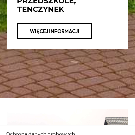
PRZEDSZKOLE,
TENCZYNEK
WIĘCEJ INFORMACJI
Ochrona danych osobowych