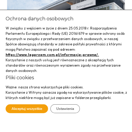
Ochrona danych osobowych
W związku z wejściem w życie z dniem 25.05.2018 r. Rozporządzenia
Parlamentu Europejskiego i Rady (UE) 2016/679 w sprawie ochrony osób
fizycznych w związku z przetwarzaniem danych osobowych, w naszej
Spółce obowiązują standardy w zakresie polityki prywatności z którymi
mogą Państwo zapoznać się pod adresem:
https://www.legprzem.com.pl/informacje-prawne/.
Korzystanie z naszych usług jest równoznaczne z akceptacją tych
standardów oraz równoczesnym wyrażeniem zgody na przetwarzanie
Salon
danych osobowych.
Pliki cookies
Samochodowy
Ważne: nasza strona wykorzystuje pliki cookies.
Korzystanie z Witryny oznacza zgodę na wykorzystywanie plików cookie, z
TOYOTA
których niektóre mogą być już zapisane w folderze przeglądarki.
Dobrygowski
Akceptuj wszystkie
Ustawienia