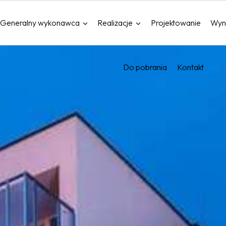
Generalny wykonawca
Realizacje
Projektowanie
Wyn
Do pobrania
Kontakt