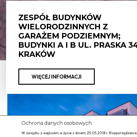
ZESPÓŁ BUDYNKÓW
WIELORODZINNYCH Z
GARAŻEM PODZIEMNYM;
BUDYNKI A I B UL. PRASKA 34
KRAKÓW
WIĘCEJ INFORMACJI
Ochrona danych osobowych
W związku z wejściem w życie z dniem 25.05.2018 r. Rozporządzeni