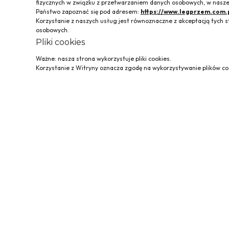
fizycznych w związku z przetwarzaniem danych osobowych, w naszej
Państwo zapoznać się pod adresem:
https://www.legprzem.com.
Korzystanie z naszych usług jest równoznaczne z akceptacją tyc
osobowych.
Pliki cookies
Ważne: nasza strona wykorzystuje pliki cookies.
Korzystanie z Witryny oznacza zgodę na wykorzystywanie plików coo