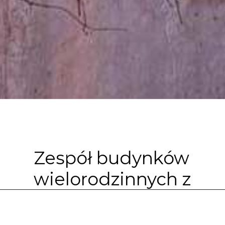
Zespół budynków
wielorodzinnych z
garażem
podziemnym;