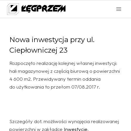
Przejdź
do
treści
Nowa inwestycja przy ul.
Ciepłowniczej 23
Rozpoczęto realizację kolejnej własnej inwestycji:
hali magazynowej z częścią biurową o powierzchni
4 600 m2. Przewidywany termin oddania
do użytkowania to przełom 07/08.2017 r.
Szczegóły dot. możliwości wynajęcia realizowanej
powierzchni w zakładce
Inwestycje
.