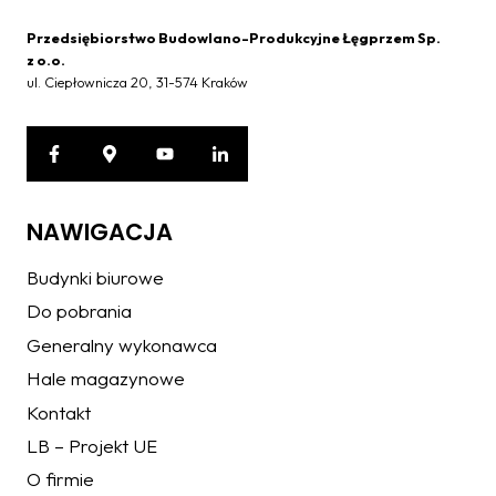
Przedsiębiorstwo Budowlano-Produkcyjne Łęgprzem Sp.
z o.o.
ul. Ciepłownicza 20, 31-574 Kraków
NAWIGACJA
Budynki biurowe
Do pobrania
Generalny wykonawca
Hale magazynowe
Kontakt
LB – Projekt UE
O firmie