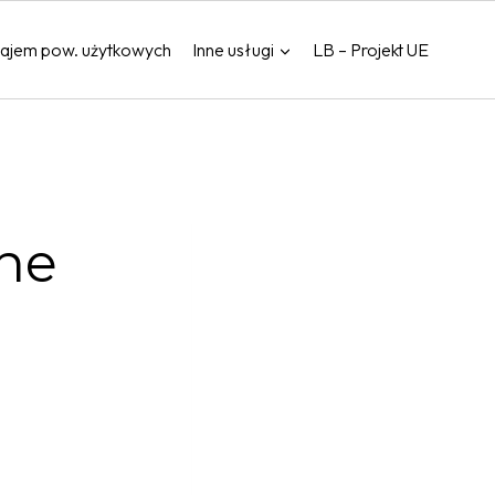
ajem pow. użytkowych
Inne usługi
LB – Projekt UE
ne