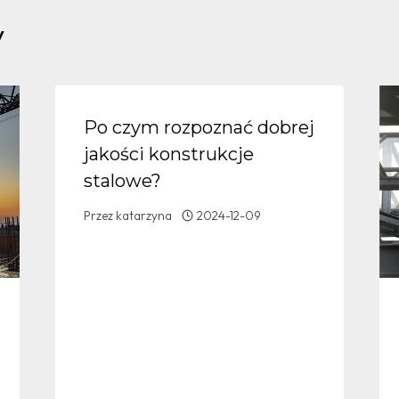
y
Po czym rozpoznać dobrej
jakości konstrukcje
stalowe?
Przez
katarzyna
2024-12-09