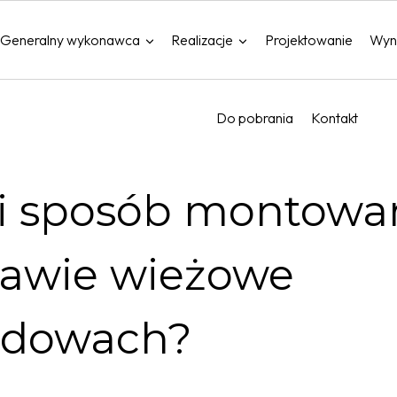
Generalny wykonawca
Realizacje
Projektowanie
Wyn
Do pobrania
Kontakt
i sposób montowa
rawie wieżowe
udowach?