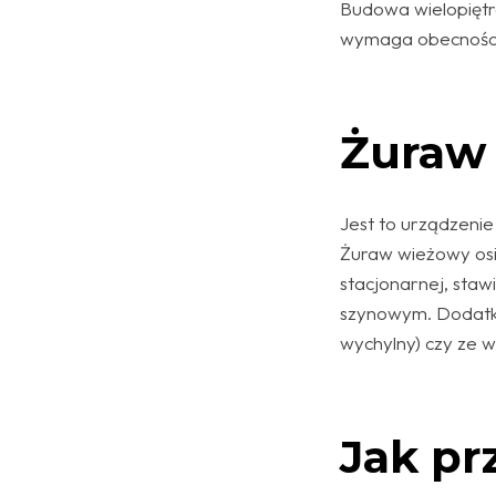
Budowa wielopiętr
wymaga obecności 
Żuraw 
Jest to urządzenie
Żuraw wieżowy osi
stacjonarnej, sta
szynowym. Dodatko
wychylny) czy ze 
Jak pr