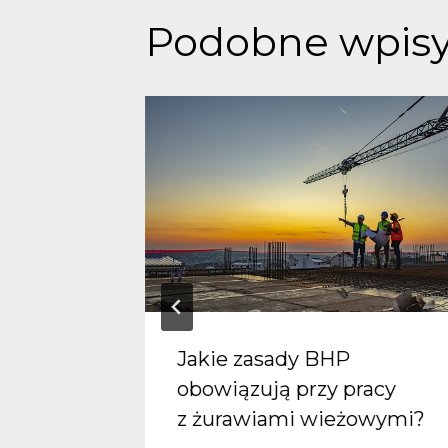
Podobne wpis
Jakie zasady BHP
ki
obowiązują przy pracy
z żurawiami wieżowymi?