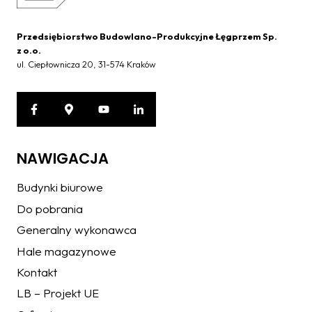
Przedsiębiorstwo Budowlano-Produkcyjne Łęgprzem Sp.
z o.o.
ul. Ciepłownicza 20, 31-574 Kraków
NAWIGACJA
Budynki biurowe
Do pobrania
Generalny wykonawca
Hale magazynowe
Kontakt
LB – Projekt UE