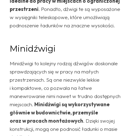
idealne do pracy w miejscach o ograniczonej
przestrzeni
. Ponadto, dźwigi te są wyposażone
w wysięgniki teleskopowe, które umożliwiają
podnoszenie ładunków na znaczne wysokości.
Minidźwigi
Minidźwigi to kolejny rodzaj dźwigów doskonale
sprawdzających się w pracy na małych
przestrzeniach. Są one niezwykle lekkie
i kompaktowe, co pozwala na łatwe
manewrowanie nimi nawet w trudno dostępnych
miejscach.
Minidźwigi są wykorzystywane
głównie w budownictwie, przemyśle
oraz w pracach montażowych
. Dzięki swojej
konstrukcji, mogą one podnosić ładunki o masie