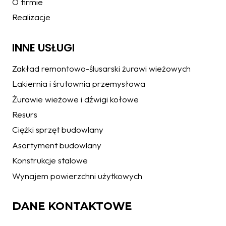
O firmie
Realizacje
INNE USŁUGI
Zakład remontowo-ślusarski żurawi wieżowych
Lakiernia i śrutownia przemysłowa
Żurawie wieżowe i dźwigi kołowe
Resurs
Ciężki sprzęt budowlany
Asortyment budowlany
Konstrukcje stalowe
Wynajem powierzchni użytkowych
DANE KONTAKTOWE