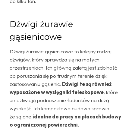
do kilku ton.
Dźwigi żurawie
gąsienicowe
Dźwigi żurawie gąsienicowe to kolejny rodzaj
dźwigów, który sprawdza się na małych
przestrzeniach. Ich główną zaletą jest zdolność
do poruszania się po trudnym terenie dzięki
zastosowaniu gąsienic.
Dźwigi te są również
wyposażone w wysięgniki teleskopowe
, które
umożliwiają podnoszenie ładunków na dużą
wysokość. Ich kompaktowa budowa sprawia,
że są one
idealne do pracy na placach budowy
o ograniczonej powierzchni
.