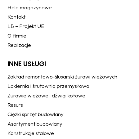
Hale magazynowe
Kontakt
LB – Projekt UE
O firmie
Realizacje
INNE USŁUGI
Zakład remontowo-ślusarski żurawi wieżowych
Lakiernia i śrutownia przemysłowa
Żurawie wieżowe i dźwigi kołowe
Resurs
Ciężki sprzęt budowlany
Asortyment budowlany
Konstrukcje stalowe