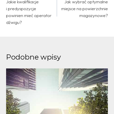
Jakie kwalifikacje
Jak wybrać optymalne
wpisu
i predyspozycje
miejsce na powierzchnie
powinien mieć operator
magazynowe?
dźwigu?
Podobne wpisy