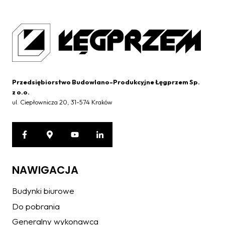
Przedsiębiorstwo Budowlano-Produkcyjne Łęgprzem Sp.
z o.o.
ul. Ciepłownicza 20, 31-574 Kraków
NAWIGACJA
Budynki biurowe
Do pobrania
Generalny wykonawca