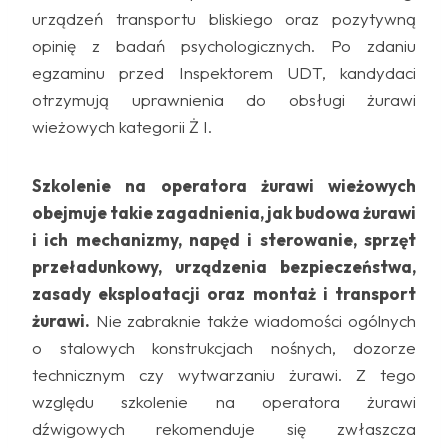
urządzeń transportu bliskiego oraz pozytywną
opinię z badań psychologicznych. Po zdaniu
egzaminu przed Inspektorem UDT, kandydaci
otrzymują uprawnienia do obsługi żurawi
wieżowych kategorii Ż I.
Szkolenie na operatora żurawi wieżowych
obejmuje takie zagadnienia, jak budowa żurawi
i ich mechanizmy, napęd i sterowanie, sprzęt
przeładunkowy, urządzenia bezpieczeństwa,
zasady eksploatacji oraz montaż i transport
żurawi.
Nie zabraknie także wiadomości ogólnych
o stalowych konstrukcjach nośnych, dozorze
technicznym czy wytwarzaniu żurawi. Z tego
względu szkolenie na operatora żurawi
dźwigowych rekomenduje się zwłaszcza