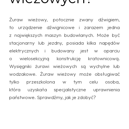
Żuraw wieżowy, potocznie zwany dźwigiem,
to urządzenie dźwignicowe i zarazem jedna
z największych maszyn budowlanych. Może być
stacjonarny lub jezdny, posiada kilka napędów
elektrycznych i budowany jest w oparciu
o wielosekcyjną konstrukcję kratownicową.
Wysięgniki żurawi wieżowych są wychylne lub
wodzakowe. Żuraw wieżowy może obsługiwać
tylko przeszkolona w tym celu osoba,
która uzyskała specjalistyczne uprawnienia
państwowe. Sprawdźmy, jak je zdobyć?