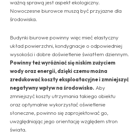
ważną sprawą jest aspekt ekologiczny.
Nowoczesne biurowce muszą być przyjazne dla
środowiska.
Budynki biurowe powinny więc mieć elastyczny
układ powierzchni, kondygnacje o odpowiedniej
wysokości i dobre doświetlenie światłem dziennym.
Powinny też wyróżniać się niskim zużyciem
wody oraz energii, dzięki czemu można
zredukować koszty eksploatacyjne i zmniejszyć
negatywny wpływ na środowisko.
Aby
zmniejszyć koszty utrzymania takiego obiektu
oraz optymalnie wykorzystać oświetlenie
słoneczne, powinno się zaprojektować go,
uwzględniając jego orientację względem stron
świata.