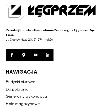
Przedsiębiorstwo Budowlano-Produkcyjne Łęgprzem Sp.
z o.o.
ul. Ciepłownicza 20, 31-574 Kraków
NAWIGACJA
Budynki biurowe
Do pobrania
Generalny wykonawca
Hale magazynowe