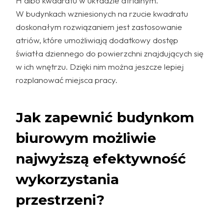
H albo kwadratu w układzie atrialnym.
W budynkach wzniesionych na rzucie kwadratu
doskonałym rozwiązaniem jest zastosowanie
atriów, które umożliwiają dodatkowy dostęp
światła dziennego do powierzchni znajdujących się
w ich wnętrzu. Dzięki nim można jeszcze lepiej
rozplanować miejsca pracy.
Jak zapewnić budynkom
biurowym możliwie
najwyższą efektywność
wykorzystania
przestrzeni?