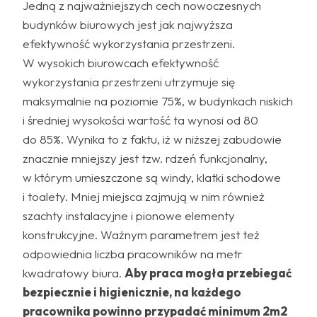
Jedną z najważniejszych cech nowoczesnych
budynków biurowych jest jak najwyższa
efektywność wykorzystania przestrzeni.
W wysokich biurowcach efektywność
wykorzystania przestrzeni utrzymuje się
maksymalnie na poziomie 75%, w budynkach niskich
i średniej wysokości wartość ta wynosi od 80
do 85%. Wynika to z faktu, iż w niższej zabudowie
znacznie mniejszy jest tzw. rdzeń funkcjonalny,
w którym umieszczone są windy, klatki schodowe
i toalety. Mniej miejsca zajmują w nim również
szachty instalacyjne i pionowe elementy
konstrukcyjne. Ważnym parametrem jest też
odpowiednia liczba pracowników na metr
kwadratowy biura.
Aby praca mogła przebiegać
bezpiecznie i higienicznie, na każdego
pracownika powinno przypadać minimum 2m2