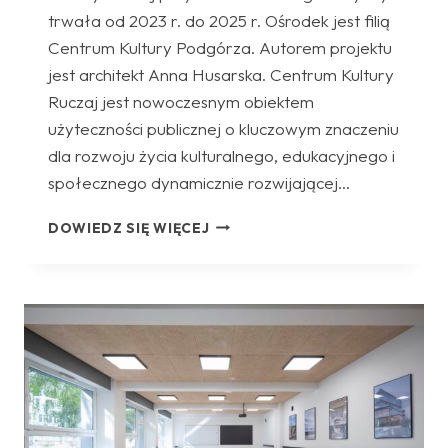
trwała od 2023 r. do 2025 r. Ośrodek jest filią
Centrum Kultury Podgórza. Autorem projektu
jest architekt Anna Husarska. Centrum Kultury
Ruczaj jest nowoczesnym obiektem
użyteczności publicznej o kluczowym znaczeniu
dla rozwoju życia kulturalnego, edukacyjnego i
społecznego dynamicznie rozwijającej…
CENTRUM
DOWIEDZ SIĘ WIĘCEJ
KULTURY
RUCZAJ
W
KRAKOWIE