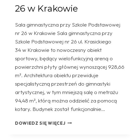
26 w Krakowie
Sala gimnastyczna przy Szkole Podstawowej
nr 26 w Krakowie Sala gimnastyczna przy
Szkole Podstawowej nr 26 ul. Krasickiego
34 w Krakowie to nowoczesny obiekt
sportowy, będący wielofunkcyjną areną o
powierzchni płyty głównej wynoszącej 928,66
m². Architektura obiektu przewiduje
specjalistyczną przestrzeń do gimnastyki
artystycznej, w tym mniejszą salę o metrażu
94,48 m², którą można oddzielić za pomocą
kotary. Budynek został funkcjonalnie…
SALA
DOWIEDZ SIĘ WIĘCEJ
GIMNASTYCZNA
PRZY