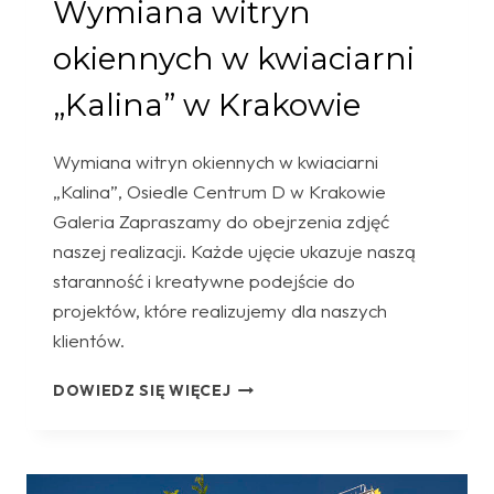
Wymiana witryn
okiennych w kwiaciarni
„Kalina” w Krakowie
Wymiana witryn okiennych w kwiaciarni
„Kalina”, Osiedle Centrum D w Krakowie
Galeria Zapraszamy do obejrzenia zdjęć
naszej realizacji. Każde ujęcie ukazuje naszą
staranność i kreatywne podejście do
projektów, które realizujemy dla naszych
klientów.
WYMIANA
DOWIEDZ SIĘ WIĘCEJ
WITRYN
OKIENNYCH
W
KWIACIARNI