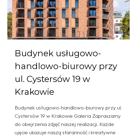
Budynek usługowo-
handlowo-biurowy przy
ul. Cystersów 19 w
Krakowie
Budynek usługowo-handlowo-biurowy przy ul.
Cystersów 19 w Krakowie Galeria Zapraszamy
do obejrzenia zdjęć naszej realizacji. Każde
ujęcie ukazuje naszą staranność i kreatywne