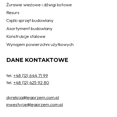
Żurawie wieżowe i dźwigi kołowe
Resurs
Ciężki sprzęt budowlany
Asortyment budowlany
Konstrukcje stalowe
Wynajem powierzchni użytkowych
DANE KONTAKTOWE
tel.
+48 (12) 644 71 99
tel.
+48 (12) 425 92 80
dyrekcja@legprzem.com.pl
inwestycje@legprzem.com.pl
Ochrona danych osobowych