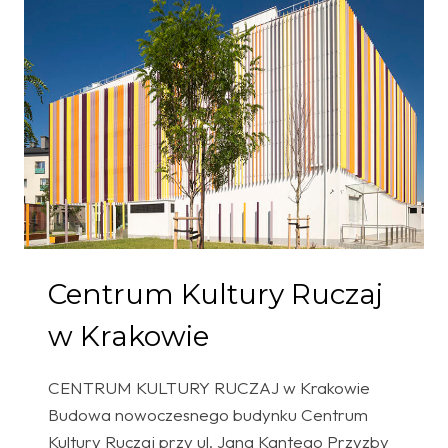
„KALINA”
W
KRAKOWIE
Centrum Kultury Ruczaj
w Krakowie
CENTRUM KULTURY RUCZAJ w Krakowie
Budowa nowoczesnego budynku Centrum
Kultury Ruczaj przy ul. Jana Kantego Przyzby