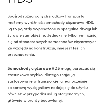
Spośród różnorodnych środków transportu
możemy wyróżniać samochody ciężarowe HDS.
Są to pojazdy wyposażone w specjalne dźwigi lub
żurawie samobieżne. Jednak nie tylko tym różnią
się od standardowych samochodów ciężarowych.
Ze względu na konstrukcję, inne jest też ich
przeznaczenie.
Samochody ciężarowe HDS
mogą poruszać się
stosunkowo szybko, dlatego znajdują
zastosowanie w transporcie, a jednocześnie
za sprawą wysięgników nadają się do użytku
również w przypadku usług stacjonarnych,
głównie w branży budowlanej.