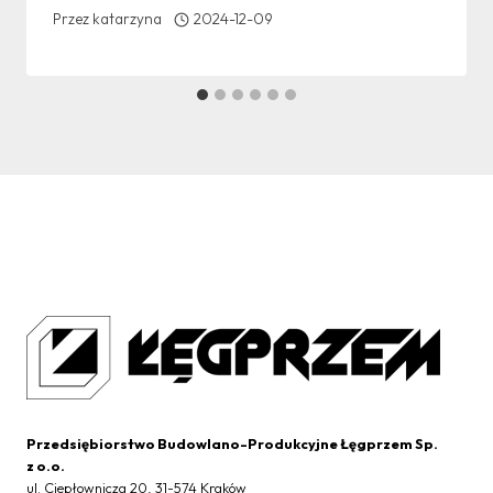
Przez
katarzyna
2024-12-09
Przedsiębiorstwo Budowlano-Produkcyjne Łęgprzem Sp.
z o.o.
ul. Ciepłownicza 20, 31-574 Kraków