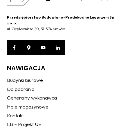
Przedsiębiorstwo Budowlano-Produkcyjne Łęgprzem Sp.
z o.o.
ul. Ciepłownicza 20, 31-574 Kraków
NAWIGACJA
Budynki biurowe
Do pobrania
Generalny wykonawca
Hale magazynowe
Kontakt
LB – Projekt UE