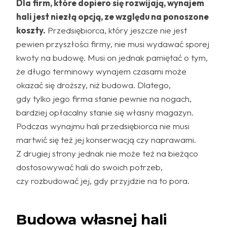
Dla firm, które dopiero się rozwijają, wynajem
hali jest niezłą opcją, ze względu na ponoszone
koszty.
Przedsiębiorca, który jeszcze nie jest
pewien przyszłości firmy, nie musi wydawać sporej
kwoty na budowę. Musi on jednak pamiętać o tym,
że długo terminowy wynajem czasami może
okazać się droższy, niż budowa. Dlatego,
gdy tylko jego firma stanie pewnie na nogach,
bardziej opłacalny stanie się własny magazyn.
Podczas wynajmu hali przedsiębiorca nie musi
martwić się też jej konserwacją czy naprawami.
Z drugiej strony jednak nie może też na bieżąco
dostosowywać hali do swoich potrzeb,
czy rozbudować jej, gdy przyjdzie na to pora.
Budowa własnej hali