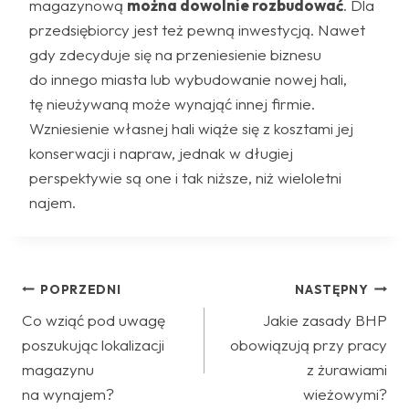
magazynową
można dowolnie rozbudować
. Dla
przedsiębiorcy jest też pewną inwestycją. Nawet
gdy zdecyduje się na przeniesienie biznesu
do innego miasta lub wybudowanie nowej hali,
tę nieużywaną może wynająć innej firmie.
Wzniesienie własnej hali wiąże się z kosztami jej
konserwacji i napraw, jednak w długiej
perspektywie są one i tak niższe, niż wieloletni
najem.
Nawigacja
POPRZEDNI
NASTĘPNY
Co wziąć pod uwagę
Jakie zasady BHP
wpisu
poszukując lokalizacji
obowiązują przy pracy
magazynu
z żurawiami
na wynajem?
wieżowymi?