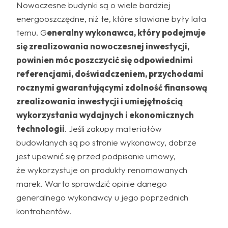
Nowoczesne budynki są o wiele bardziej
energooszczędne, niż te, które stawiane były lata
temu. G
eneralny wykonawca, który podejmuje
się zrealizowania nowoczesnej inwestycji,
powinien móc poszczycić się odpowiednimi
referencjami, doświadczeniem, przychodami
rocznymi gwarantującymi zdolność finansową
zrealizowania inwestycji i umiejętnością
wykorzystania wydajnych i ekonomicznych
technologii
. Jeśli zakupy materiałów
budowlanych są po stronie wykonawcy, dobrze
jest upewnić się przed podpisanie umowy,
że wykorzystuje on produkty renomowanych
marek. Warto sprawdzić opinie danego
generalnego wykonawcy u jego poprzednich
kontrahentów.