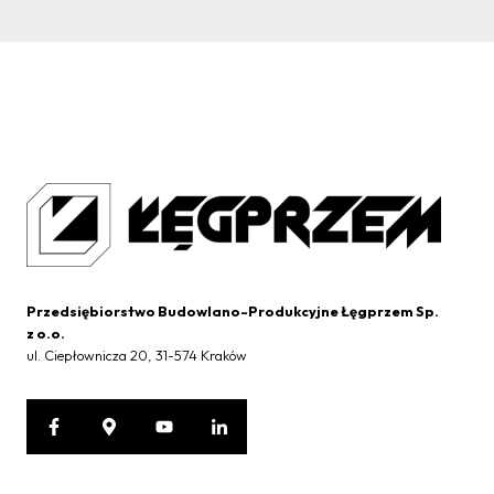
Przedsiębiorstwo Budowlano-Produkcyjne Łęgprzem Sp.
z o.o.
ul. Ciepłownicza 20, 31-574 Kraków