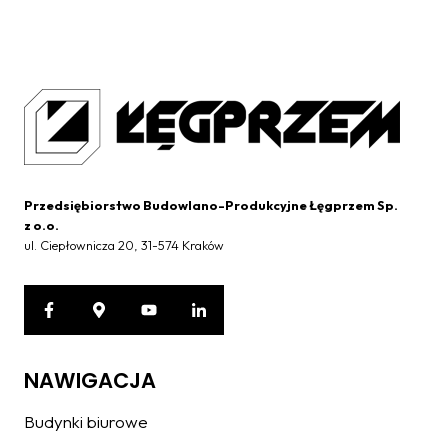
Przedsiębiorstwo Budowlano-Produkcyjne Łęgprzem Sp.
z o.o.
ul. Ciepłownicza 20, 31-574 Kraków
NAWIGACJA
Budynki biurowe