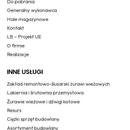
Do pobrania
Generalny wykonawca
Hale magazynowe
Kontakt
LB – Projekt UE
O firmie
Realizacje
INNE USŁUGI
Zakład remontowo-ślusarski żurawi wieżowych
Lakiernia i śrutownia przemysłowa
Żurawie wieżowe i dźwigi kołowe
Resurs
Ciężki sprzęt budowlany
Asortyment budowlany