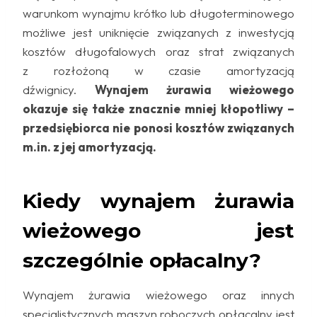
warunkom wynajmu krótko lub długoterminowego
możliwe jest uniknięcie związanych z inwestycją
kosztów długofalowych oraz strat związanych
z rozłożoną w czasie amortyzacją
dźwignicy.
Wynajem żurawia wieżowego
okazuje się także znacznie mniej kłopotliwy –
przedsiębiorca nie ponosi kosztów związanych
m.in. z jej amortyzacją.
Kiedy wynajem żurawia
wieżowego jest
szczególnie opłacalny?
Wynajem żurawia wieżowego oraz innych
specjalistycznych maszyn roboczych opłacalny jest