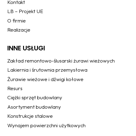
Kontakt
LB – Projekt UE
O firmie
Realizacje
INNE USŁUGI
Zakład remontowo-ślusarski żurawi wieżowych
Lakiernia i śrutownia przemysłowa
Żurawie wieżowe i dźwigi kołowe
Resurs
Ciężki sprzęt budowlany
Asortyment budowlany
Konstrukcje stalowe
Wynajem powierzchni użytkowych