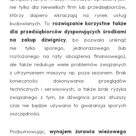
nie tylko dla niewielkich firm lub przedsiębiorców,
którzy dopiero wkraczają na rynek usług
budowlanych. To
rozwiązanie korzystne także
dla przedsiębiorców dysponujących środkami
na zakup dźwignicy
, bo pozwala uniknąć
nie tylko sporego, jednorazowego (lub
rozłożonego na raty obciążenia finansowego),
ale także redukuje wiele problemów związanych
z utrzymaniem maszyny np. poza sezonem. Brak
konieczności dokonywania przeglądów
technicznych i serwisowych, a także brak ryzyka
związanego z tym, że dźwignica przez dłuższy
czas nie będzie używana to gwarancja sporych
oszczędności.
Podsumowując,
wynajem żurawia wieżowego