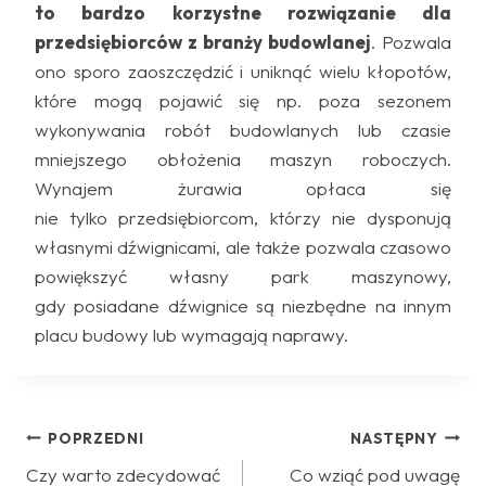
to bardzo korzystne rozwiązanie dla
przedsiębiorców z branży budowlanej
. Pozwala
ono sporo zaoszczędzić i uniknąć wielu kłopotów,
które mogą pojawić się np. poza sezonem
wykonywania robót budowlanych lub czasie
mniejszego obłożenia maszyn roboczych.
Wynajem żurawia opłaca się
nie tylko przedsiębiorcom, którzy nie dysponują
własnymi dźwignicami, ale także pozwala czasowo
powiększyć własny park maszynowy,
gdy posiadane dźwignice są niezbędne na innym
placu budowy lub wymagają naprawy.
Nawigacja
POPRZEDNI
NASTĘPNY
Czy warto zdecydować
Co wziąć pod uwagę