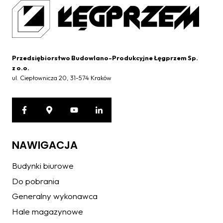
Przedsiębiorstwo Budowlano-Produkcyjne Łęgprzem Sp.
z o.o.
ul. Ciepłownicza 20, 31-574 Kraków
NAWIGACJA
Budynki biurowe
Do pobrania
Generalny wykonawca
Hale magazynowe