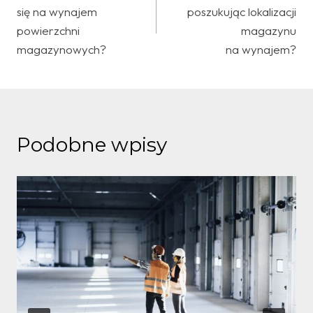
wpisu
się na wynajem
poszukując lokalizacji
powierzchni
magazynu
magazynowych?
na wynajem?
Podobne wpisy