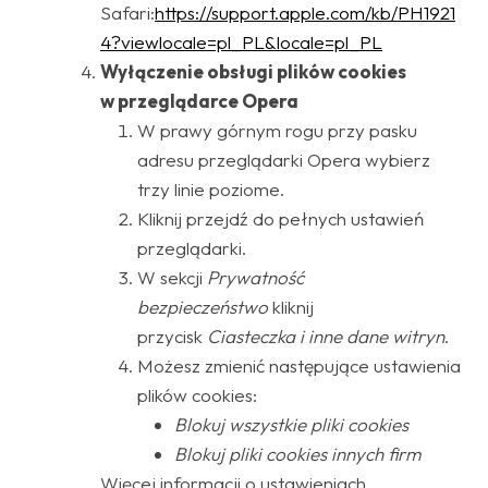
Safari:
https://support.apple.com/kb/PH1921
4?viewlocale=pl_PL&locale=pl_PL
Wyłączenie obsługi plików cookies
w przeglądarce Opera
W prawy górnym rogu przy pasku
adresu przeglądarki Opera wybierz
trzy linie poziome.
Kliknij przejdź do pełnych ustawień
przeglądarki.
W sekcji
Prywatność
bezpieczeństwo
kliknij
przycisk
Ciasteczka i inne dane witryn
.
Możesz zmienić następujące ustawienia
plików cookies:
Blokuj wszystkie pliki cookies
Blokuj pliki cookies innych firm
Więcej informacji o ustawieniach