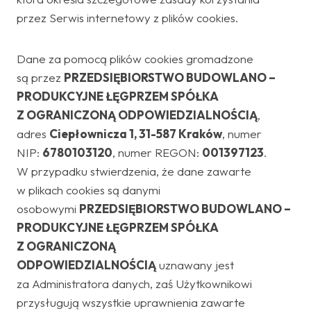
przez Serwis internetowy z plików cookies.
Dane za pomocą plików cookies gromadzone
są przez
PRZEDSIĘBIORSTWO BUDOWLANO –
PRODUKCYJNE ŁĘGPRZEM SPÓŁKA
Z OGRANICZONĄ ODPOWIEDZIALNOŚCIĄ
,
adres
Ciepłownicza 1, 31-587
Kraków
, numer
NIP:
6780103120
, numer REGON:
001397123
.
W przypadku stwierdzenia, że dane zawarte
w plikach cookies są danymi
osobowymi
PRZEDSIĘBIORSTWO BUDOWLANO –
PRODUKCYJNE ŁĘGPRZEM SPÓŁKA
Z OGRANICZONĄ
ODPOWIEDZIALNOŚCIĄ
uznawany jest
za Administratora danych, zaś Użytkownikowi
przysługują wszystkie uprawnienia zawarte