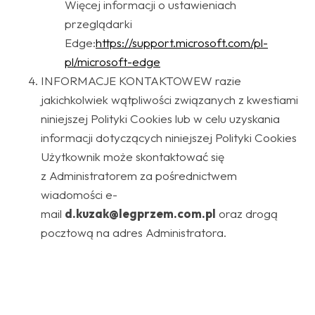
Więcej informacji o ustawieniach
przeglądarki
Edge:
https://support.microsoft.com/pl-
pl/microsoft-edge
INFORMACJE KONTAKTOWEW razie
jakichkolwiek wątpliwości związanych z kwestiami
niniejszej Polityki Cookies lub w celu uzyskania
informacji dotyczących niniejszej Polityki Cookies
Użytkownik może skontaktować się
z Administratorem za pośrednictwem
wiadomości e-
mail
d.kuzak@legprzem.com.pl
oraz drogą
pocztową na adres Administratora.