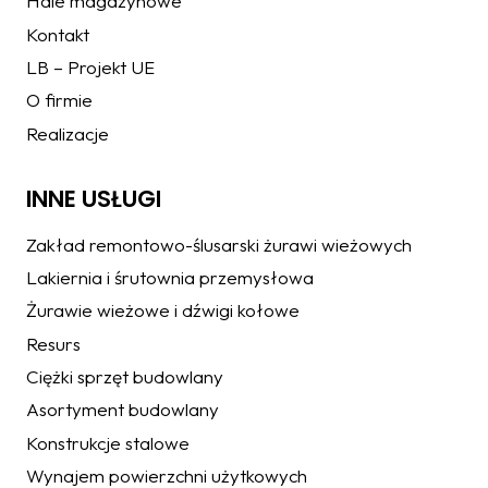
Hale magazynowe
Kontakt
LB – Projekt UE
O firmie
Realizacje
INNE USŁUGI
Zakład remontowo-ślusarski żurawi wieżowych
Lakiernia i śrutownia przemysłowa
Żurawie wieżowe i dźwigi kołowe
Resurs
Ciężki sprzęt budowlany
Asortyment budowlany
Konstrukcje stalowe
Wynajem powierzchni użytkowych