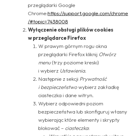
przeglądarki Google
Chrome:
https://support.google.com/chrome
/#topic=7438008
Wyłączenie obsługi plików cookies
w przeglądarce Firefox
W prawym górnym rogu okna
przeglądarki Firefox kliknij
Otwórz
menu
(trzy poziome kreski)
i wybierz
Ustawienia
.
Następnie z sekcji
Prywatność
i bezpieczeństwo
wybierz zakładkę
ciasteczka i dane witryn.
Wybierz odpowiedni poziom
bezpieczeństwa lub skonfiguruj własny
wybierając które elementy i skrypty
blokować –
ciasteczka
: