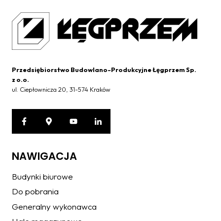
Przedsiębiorstwo Budowlano-Produkcyjne Łęgprzem Sp.
z o.o.
ul. Ciepłownicza 20, 31-574 Kraków
NAWIGACJA
Budynki biurowe
Do pobrania
Generalny wykonawca