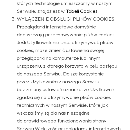
których technologie umieszczamy w naszym
Serwisie, znajdziesz w
Tabeli Cookies
.
WYŁĄCZENIE OBSŁUGI PLIKÓW COOKIES
Przeglądarki internetowe domyślnie
dopuszczają przechowywanie plików cookies.
Jeśli Użytkownik nie chce otrzymywać plików
cookies, może zmienić ustawienia swojej
przeglądarki na komputerze lub innym
urządzeniu, z którego korzysta w celu dostępu
do naszego Serwisu. Dalsze korzystanie
przez Użytkownika z naszego Serwisu
bez zmiany ustawień oznacza, że Użytkownik
zgadza się na otrzymywanie plików cookies
technicznych w naszym Serwisie, które jak
wskazaliśmy są dla nas niezbędne
do prawidłowego funkcjonowania strony
Serwisu.Większość przeglądarek internetowych