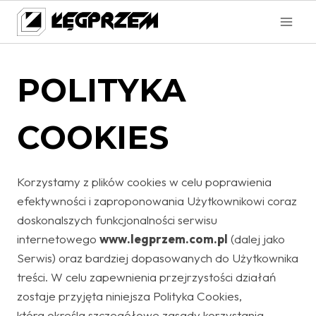
Przejdź
do
treści
POLITYKA
COOKIES
Korzystamy z plików cookies w celu poprawienia
efektywności i zaproponowania Użytkownikowi coraz
doskonalszych funkcjonalności serwisu
internetowego
www.legprzem.com.pl
(dalej jako
Serwis) oraz bardziej dopasowanych do Użytkownika
treści. W celu zapewnienia przejrzystości działań
zostaje przyjęta niniejsza Polityka Cookies,
która określa szczegółowe zasady korzystania