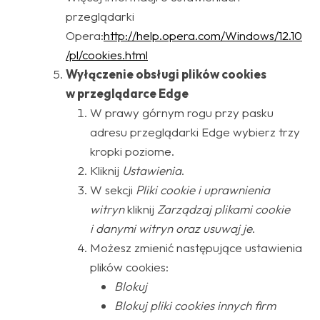
przeglądarki
Opera:
http://help.opera.com/Windows/12.10
/pl/cookies.html
Wyłączenie obsługi plików cookies
w przeglądarce Edge
W prawy górnym rogu przy pasku
adresu przeglądarki Edge wybierz trzy
kropki poziome.
Kliknij
Ustawienia
.
W sekcji
Pliki cookie i uprawnienia
witryn
kliknij
Zarządzaj plikami cookie
i danymi witryn oraz usuwaj je
.
Możesz zmienić następujące ustawienia
plików cookies:
Blokuj
Blokuj pliki cookies innych firm