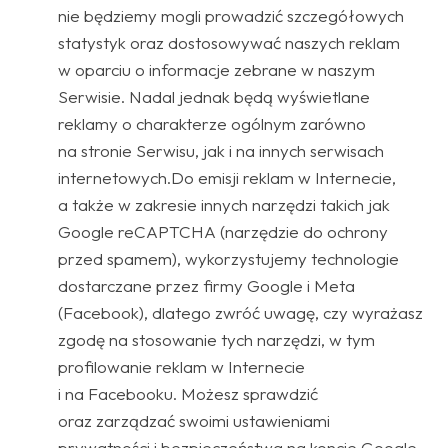
nie będziemy mogli prowadzić szczegółowych
statystyk oraz dostosowywać naszych reklam
w oparciu o informacje zebrane w naszym
Serwisie. Nadal jednak będą wyświetlane
reklamy o charakterze ogólnym zarówno
na stronie Serwisu, jak i na innych serwisach
internetowych.Do emisji reklam w Internecie,
a także w zakresie innych narzędzi takich jak
Google reCAPTCHA (narzędzie do ochrony
przed spamem), wykorzystujemy technologie
dostarczane przez firmy Google i Meta
(Facebook), dlatego zwróć uwagę, czy wyrażasz
zgodę na stosowanie tych narzędzi, w tym
profilowanie reklam w Internecie
i na Facebooku. Możesz sprawdzić
oraz zarządzać swoimi ustawieniami
prywatności i bezpieczeństwa na koncie Google,